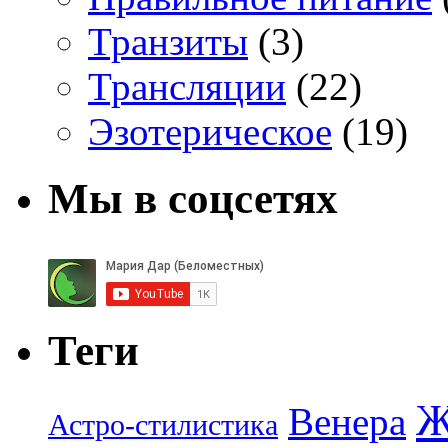
Транзиты
(3)
Трансляции
(22)
Эзотерическое
(19)
Мы в соцсетях
Теги
Ж
Венера
Астро-стилистика