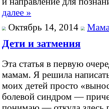
и направление для познан
далее »
Октябрь 14, 2014
Мама
Дети и затмения
Эта статья в первую очер
мамам. Я решила написать 
моих детей просто «выноси
болевой синдром — приче
понимаю — откуда здесь р