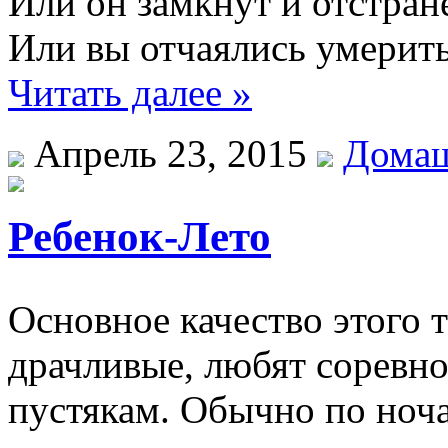
Или он замкнут и отстран
Или вы отчаялись умерить
Читать далее »
Апрель 23, 2015
Домаш
Ребенок-Лето
Основное качество этого 
драчливые, любят соревно
пустякам. Обычно по ноча