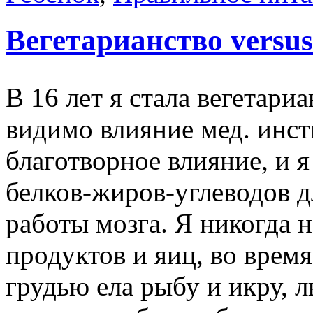
Вегетарианство versu
В 16 лет я стала вегетари
видимо влияние мед. инст
благотворное влияние, и я
белков-жиров-углеводов д
работы мозга. Я никогда 
продуктов и яиц, во врем
грудью ела рыбу и икру, л