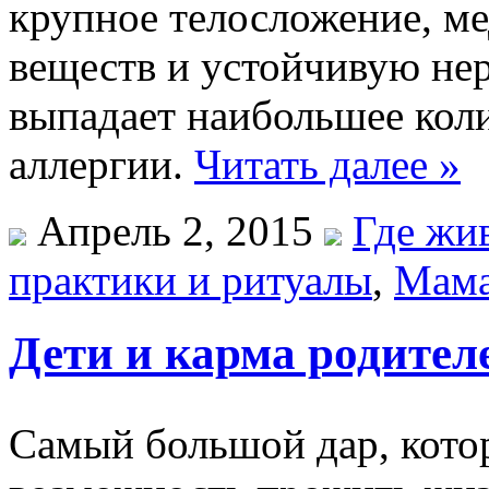
крупное телосложение, м
веществ и устойчивую не
выпадает наибольшее коли
аллергии.
Читать далее »
Апрель 2, 2015
Где жи
практики и ритуалы
,
Мама
Дети и карма родител
Самый большой дар, котор