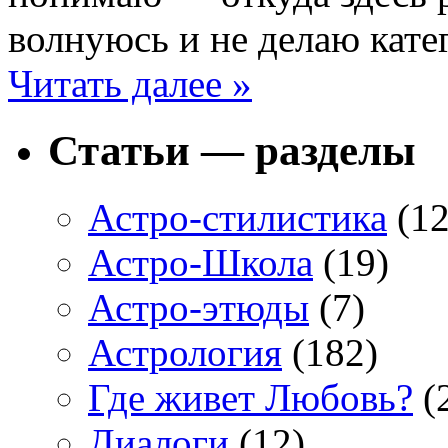
волнуюсь и не делаю кат
Читать далее »
Статьи — разделы
Астро-стилистика
(12
Астро-Школа
(19)
Астро-этюды
(7)
Астрология
(182)
Где живет Любовь?
(
Диалоги
(12)