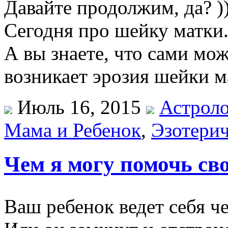
Давайте продолжим, да? ))
Сегодня про шейку матки
А вы знаете, что сами мож
возникает эрозия шейки 
Июль 16, 2015
Астрол
Мама и Ребенок
,
Эзотерич
Чем я могу помочь св
Ваш ребенок ведет себя ч