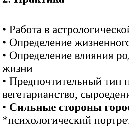
• Работа в астрологическ
• Определение жизненного
• Определение влияния ро
жизни
• Предпочтительный тип п
вегетарианство, сыроеден
•
Сильные стороны горо
*психологический портре