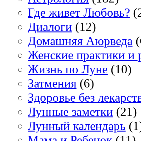
Где живет Любовь?
(
Диалоги
(12)
Домашняя Аюрведа
(
Женские практики и 
Жизнь по Луне
(10)
Затмения
(6)
Здоровье без лекарст
Лунные заметки
(21)
Лунный календарь
(1
Мама и Ребенок
(11)