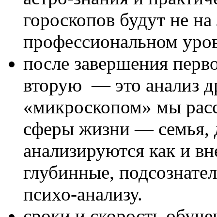
гороскопов будут не на
профессиональном уров
после завершения перв
вторую — это анализ др
«микроскопом» мы расс
сферы жизни — семья, 
анализируются как и вн
глубинные, подсознател
психо-анализу.
сроки и скорость обучен