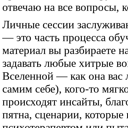
отвечаю на все вопросы, к
Личные сессии заслужива
— это часть процесса обу
материал вы разбираете н
задавать любые хитрые в
Вселенной — как она вас 
самим себе), кого-то мягко
происходят инсайты, благ
пятна, сценарии, которые
психотерапевтом или пыт