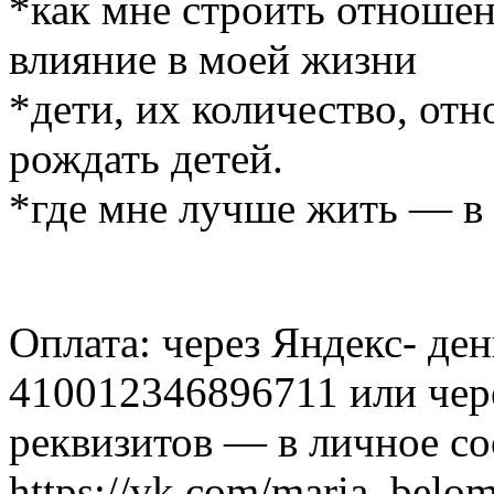
*как мне строить отношен
влияние в моей жизни
*дети, их количество, от
рождать детей.
*где мне лучше жить — в 
Оплата: через Яндекс- де
410012346896711 или чере
реквизитов — в личное с
https://vk.com/maria_belo