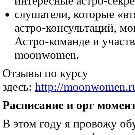
интересные астро-секре
слушатели, которые «в
астро-консультаций, мо
Астро-команде и участв
moonwomen.
Отзывы по курсу
здесь:
http://moonwomen.ru
Расписание и орг момен
В этом году я провожу об