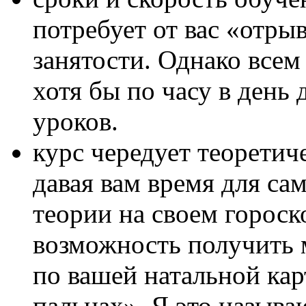
потребует от вас «отры
занятости. Однако все
хотя бы по часу в день
уроков.
курс чередует теоретич
давая вам время для са
теории на своем гороск
возможность получить 
по вашей натальной кар
пальцах». Я это назыв