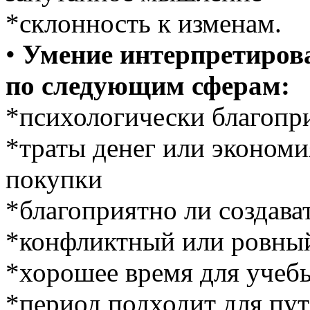
*склонность к изменам.
•
Умение интерпретиров
по следующим сферам:
*психологически благопр
*траты денег или экономи
покупки
*благоприятно ли создава
*конфликтный или ровны
*хорошее время для учебы
*период подходит для пут