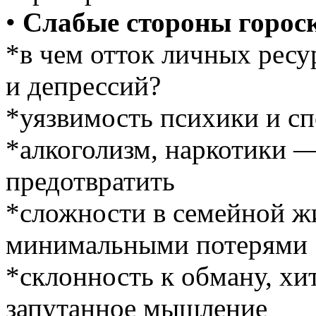
•
Слабые стороны горос
*в чем отток личных ресу
и депрессий?
*уязвимость психики и с
*алкоголизм, наркотики 
предотвратить
*сложности в семейной ж
минимальными потерями
*склонность к обману, х
запутанное мышление