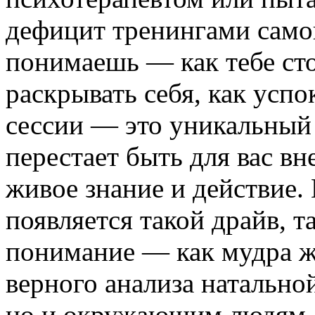
дефицит тренингами самоп
понимаешь — как тебе сто
раскрывать себя, как успо
сессии — это уникальный 
перестает быть для вас вн
живое знание и действие.
появляется такой драйв, т
понимание — как мудра ж
верного анализа натальной
но и окружающим людям.