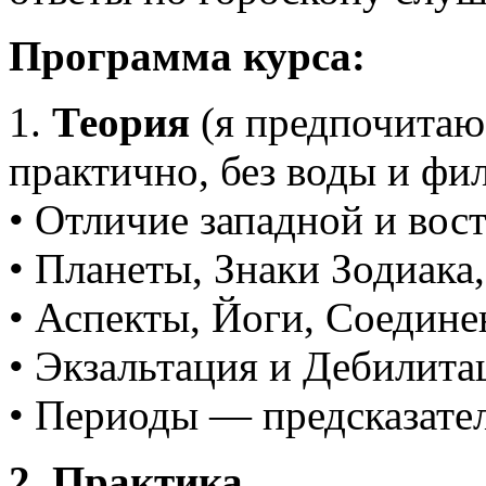
Программа курса:
1.
Теория
(я предпочитаю 
практично, без воды и фи
• Отличие западной и вос
• Планеты, Знаки Зодиака
• Аспекты, Йоги, Соедине
• Экзальтация и Дебилита
• Периоды — предсказател
2. Пр