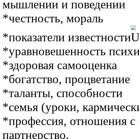
мышлении и поведении
*честность, мораль
*показатели известности
*уравновешенность псих
*здоровая самооценка
*богатство, процветание
*таланты, способности
*семья (уроки, кармическ
*профессия, отношения с 
партнерство.