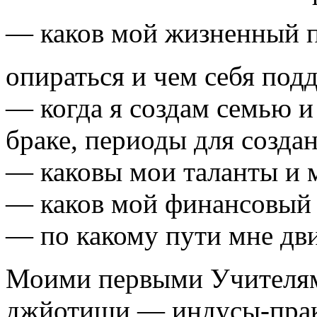
— каков мой жизненный пут
опираться и чем себя под
— когда я создам семью и 
браке, периоды для созда
— каковы мои таланты и 
— каков мой финансовый
— по какому пути мне дви
Моими первыми Учителям
джйотиши — индусы-практ